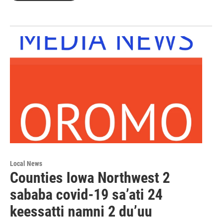
Local News
Counties Iowa Northwest 2
sababa covid-19 sa’ati 24
keessatti namni 2 du’uu