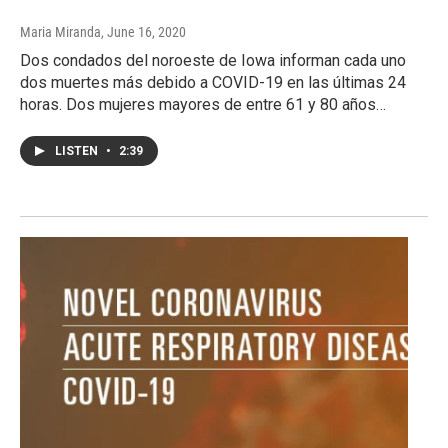
Maria Miranda
, June 16, 2020
Dos condados del noroeste de Iowa informan cada uno
dos muertes más debido a COVID-19 en las últimas 24
horas. Dos mujeres mayores de entre 61 y 80 años…
LISTEN
•
2:39