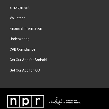
Employment
Volunteer
Financial Information
Underwriting
CPB Compliance
Get Our App for Android
Get Our App for iOS