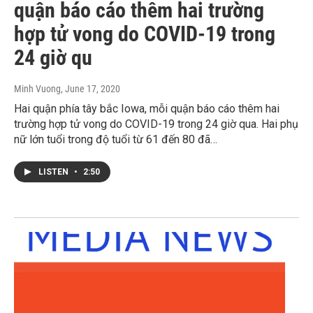
quận báo cáo thêm hai trường
hợp tử vong do COVID-19 trong
24 giờ qu
Minh Vuong
, June 17, 2020
Hai quận phía tây bắc Iowa, mỗi quận báo cáo thêm hai
trường hợp tử vong do COVID-19 trong 24 giờ qua. Hai phụ
nữ lớn tuổi trong độ tuổi từ 61 đến 80 đã…
LISTEN
•
2:50