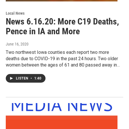
Local News
News 6.16.20: More C19 Deaths,
Pence in IA and More
June 16, 2020
Two northwest Iowa counties each report two more
deaths due to COVID-19 in the past 24 hours. Two older
women between the ages of 61 and 80 passed away in…
LISTEN
•
1:40