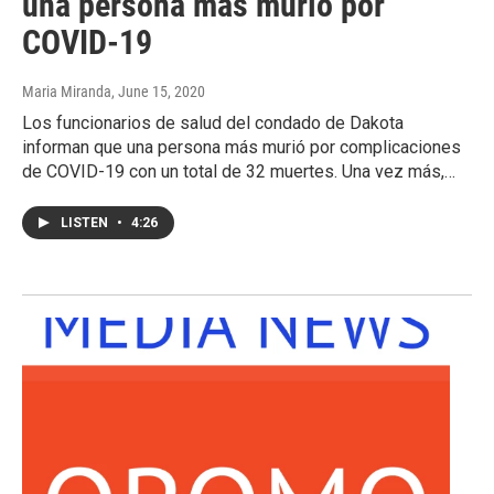
una persona más murió por
COVID-19
Maria Miranda
, June 15, 2020
Los funcionarios de salud del condado de Dakota
informan que una persona más murió por complicaciones
de COVID-19 con un total de 32 muertes. Una vez más,…
LISTEN
•
4:26