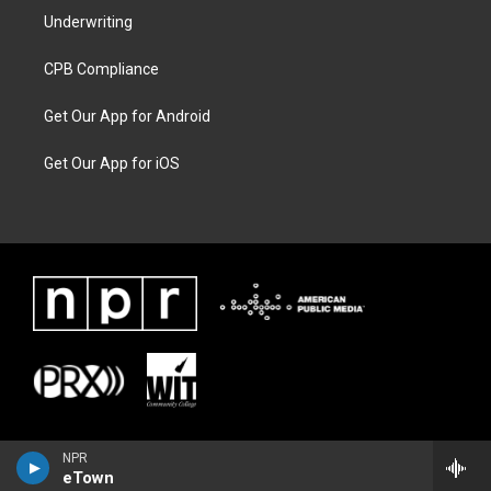
Underwriting
CPB Compliance
Get Our App for Android
Get Our App for iOS
NPR
eTown