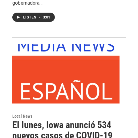
gobernadora…
LISTEN
•
3:01
Local News
El lunes, Iowa anunció 534
nuevos casos de COVID-19