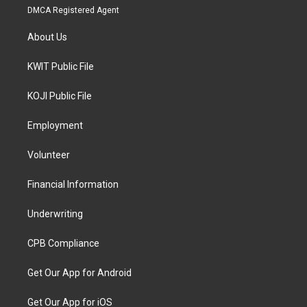
DMCA Registered Agent
About Us
KWIT Public File
KOJI Public File
Employment
Volunteer
Financial Information
Underwriting
CPB Compliance
Get Our App for Android
Get Our App for iOS