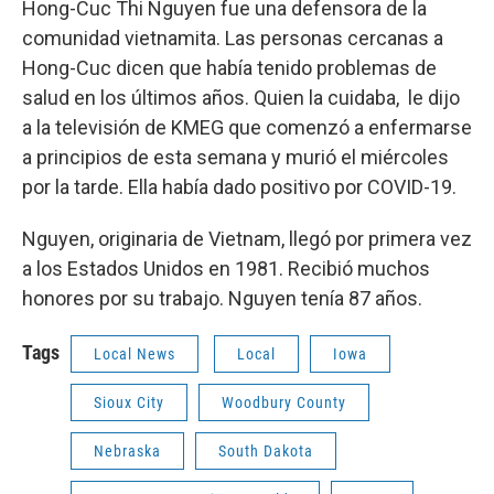
Hong-Cuc Thi Nguyen fue una defensora de la
comunidad vietnamita. Las personas cercanas a
Hong-Cuc dicen que había tenido problemas de
salud en los últimos años. Quien la cuidaba, le dijo
a la televisión de KMEG que comenzó a enfermarse
a principios de esta semana y murió el miércoles
por la tarde. Ella había dado positivo por COVID-19.
Nguyen, originaria de Vietnam, llegó por primera vez
a los Estados Unidos en 1981. Recibió muchos
honores por su trabajo. Nguyen tenía 87 años.
Tags
Local News
Local
Iowa
Sioux City
Woodbury County
Nebraska
South Dakota