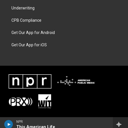
Underwriting
CPB Compliance
Get Our App for Android
Get Our App for iOS
NPR
This American Life