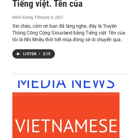
Tiếng việt. Tên của
Minh Vuong
, February 4, 2021
Xin chào, cảm ơn bạn đã lắng nghe, đây là Truyền
Thông Công Cộng Siouxland bằng Tiếng việt. Tên của
tôi là Nhi.Nhiều thời tiết mùa đông sẽ di chuyển qua…
LISTEN
•
2:15