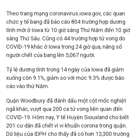
Theo trang mạng coronavirus.iowa.gov, các quan
chức y tế bang đã báo cáo 804 trường hợp dương
tính mới ở Iowa từ 10 giờ sáng Thứ Năm đến 10 giờ
sáng Thứ Sáu. Cũng có 44 trường hợp tử vong do
COVID-19 khác ở Iowa trong 24 giờ qua, nâng số
người chết của bang lên 5,067 người.
Tỷ lệ dương tính trong 14 ngày của Iowa đã giảm
xuống còn 9.1%, giảm so với mức 9.3% được báo
cáo vào thứ Năm.
Quận Woodbury đã đánh dấu một cột mốc nghiệt
ngã khác, vượt qua 200 ca tử vong liên quan đến
COVID-19. Hôm nay, Y tế Huyện Siouxland cho biết
201 cư dân đã chết vì vi khuẩn corona trong quận.
Dữ liệu của IDPH cho thấy đã có hơn 13,300 trường