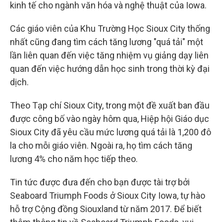
kinh tế cho ngành văn hóa và nghệ thuật của Iowa.
Các giáo viên của Khu Trường Học Sioux City thống
nhất cũng đang tìm cách tăng lương "quá tải" một
lần liên quan đến việc tăng nhiệm vụ giảng dạy liên
quan đến việc hướng dẫn học sinh trong thời kỳ đại
dịch.
Theo Tạp chí Sioux City, trong một đề xuất ban đầu
được công bố vào ngày hôm qua, Hiệp hội Giáo dục
Sioux City đã yêu cầu mức lương quá tải là 1,200 đô
la cho mỗi giáo viên. Ngoài ra, họ tìm cách tăng
lương 4% cho năm học tiếp theo.
Tin tức được đưa đến cho bạn được tài trợ bởi
Seaboard Triumph Foods ở Sioux City Iowa, tự hào
hỗ trợ Cộng đồng Siouxland từ năm 2017. Để biết