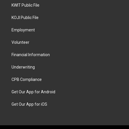
KWIT Public File
KOJI Public File
Employment
Volunteer
Financial Information
Underwriting
CPB Compliance
Get Our App for Android
Get Our App for iOS