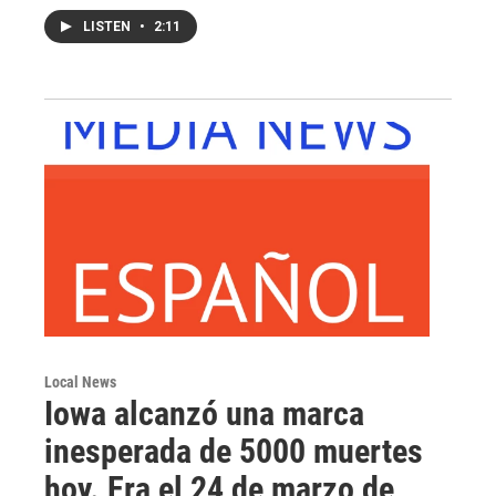
LISTEN
•
2:11
Local News
Iowa alcanzó una marca
inesperada de 5000 muertes
hoy. Era el 24 de marzo de